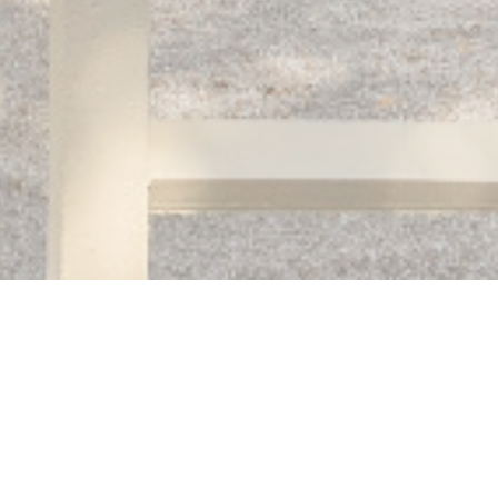
Auberge des 3 hameaux
Auberge des 3 Hameaux приветствует вас на дружеский