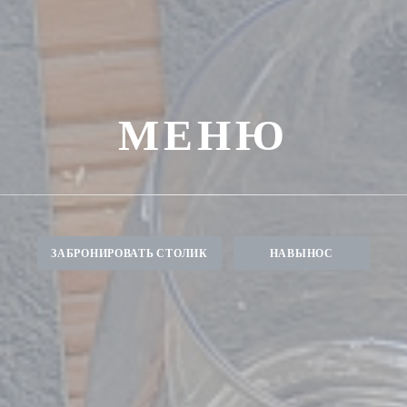
МЕНЮ
ЗАБРОНИРОВАТЬ СТОЛИК
НАВЫНОС