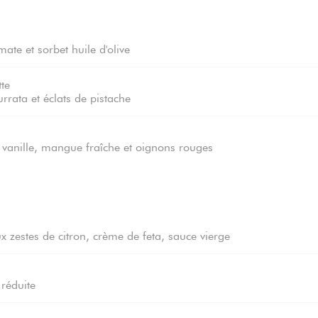
ate et sorbet huile d'olive
tte
urrata et éclats de pistache
 vanille, mangue fraîche et oignons rouges
x zestes de citron, crème de feta, sauce vierge
 réduite