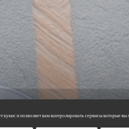
ет кукис и позволяет вам контролировать сервисы которые вы 