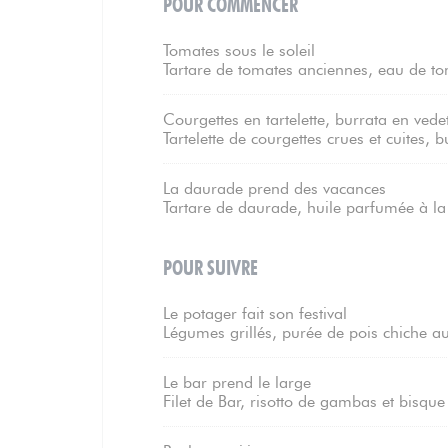
POUR COMMENCER
Tomates sous le soleil
Tartare de tomates anciennes, eau de tom
Courgettes en tartelette, burrata en vede
Tartelette de courgettes crues et cuites, b
La daurade prend des vacances
Tartare de daurade, huile parfumée à la
POUR SUIVRE
Le potager fait son festival
Légumes grillés, purée de pois chiche au
Le bar prend le large
Filet de Bar, risotto de gambas et bisque