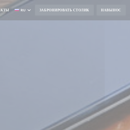
АКТЫ
RU
ЗАБРОНИРОВАТЬ СТОЛИК
НАВЫНОС