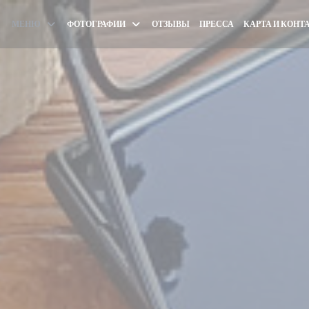
МЕНЮ
ФОТОГРАФИИ
ОТЗЫВЫ
ПРЕССА
КАРТА И КОНТ