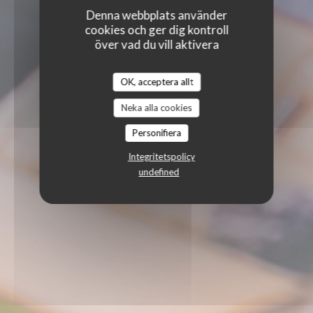
Denna webbplats använder
cookies och ger dig kontroll
över vad du vill aktivera
OK, acceptera allt
Neka alla cookies
Personifiera
Integritetspolicy
undefined