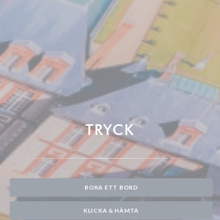
TRYCK
BOKA ETT BORD
KLICKA & HÄMTA