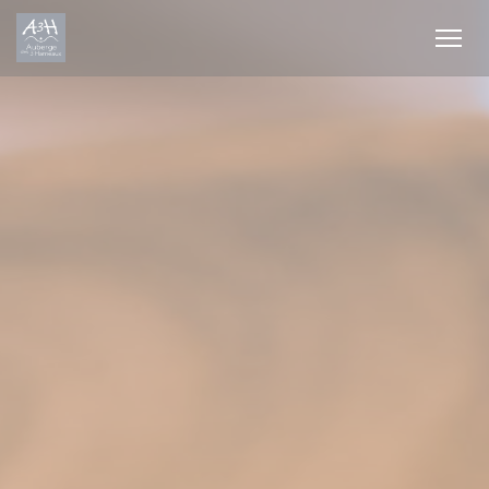
Cookie- hanteringspanel