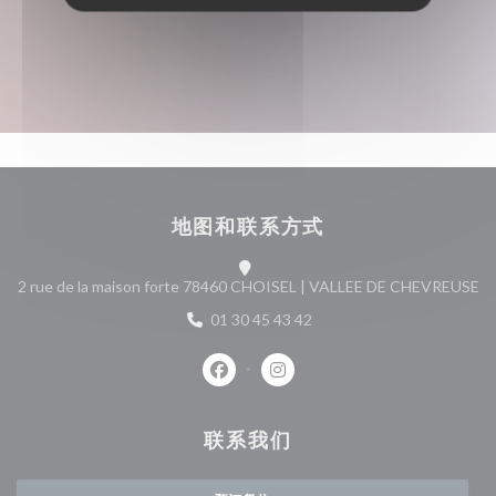
地图和联系方式
(
2 rue de la maison forte 78460 CHOISEL | VALLEE DE CHEVREUSE
01 30 45 43 42
Facebook ((在新窗口中打开))
Instagram ((在新窗口中打开)
联系我们