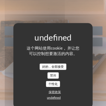
预订餐位
带走
这个网站使用cookie， 并让您
可以控制想要激活的内容。
好的，全部接受
禁用
个性化
保密政策
undefined