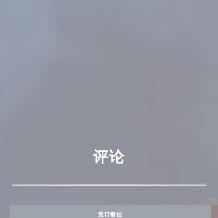
评论
预订餐位