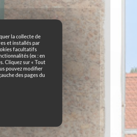
quer la collecte de
es et installés par
okies facultatifs
ctionnalités (ex : en
s. Cliquez sur « Tout
ous pouvez modifier
 gauche des pages du
 CHEVREUSE