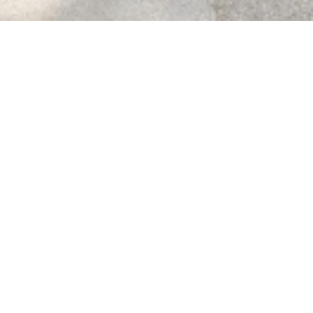
Les congés d'été a