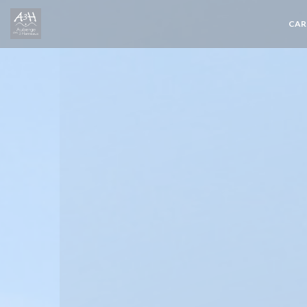
Personnalisation de vos choix en matière de cookies
CAR