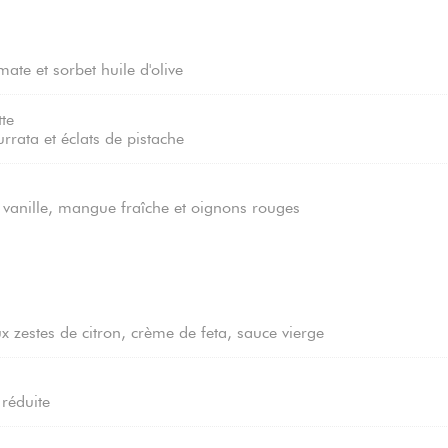
ate et sorbet huile d'olive
tte
urrata et éclats de pistache
 vanille, mangue fraîche et oignons rouges
x zestes de citron, crème de feta, sauce vierge
 réduite