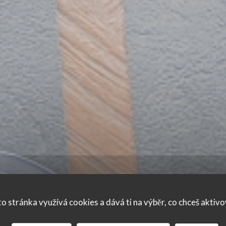
o stránka využívá cookies a dává ti na výběr, co chceš aktiv