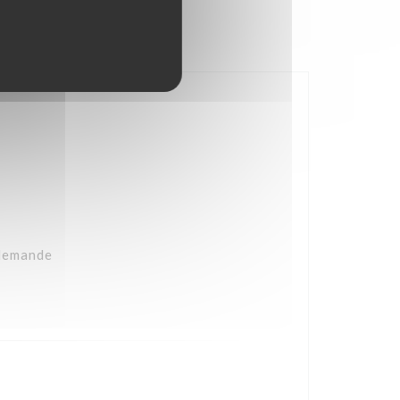
 demande