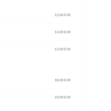
12,00 EUR
13,00 EUR
13,00 EUR
18,00 EUR
23,00 EUR