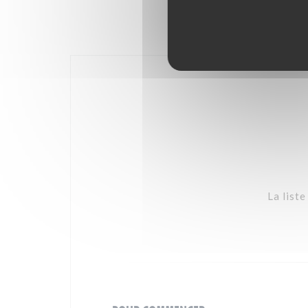
La list