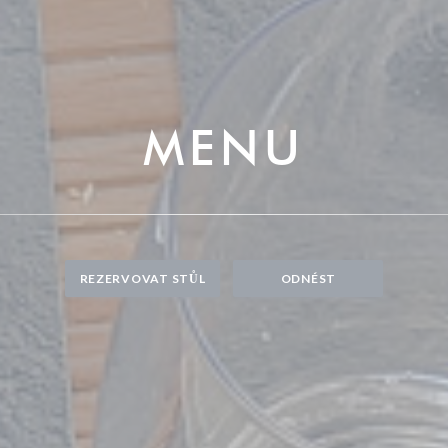
MENU
REZERVOVAT STŮL
ODNÉST