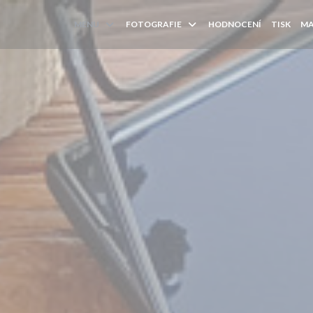
MENU
FOTOGRAFIE
HODNOCENÍ
TISK
MA