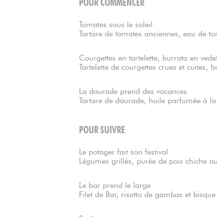
POUR COMMENCER
Tomates sous le soleil
Tartare de tomates anciennes, eau de tom
Courgettes en tartelette, burrata en vede
Tartelette de courgettes crues et cuites, b
La daurade prend des vacances
Tartare de daurade, huile parfumée à la
POUR SUIVRE
Le potager fait son festival
Légumes grillés, purée de pois chiche au
Le bar prend le large
Filet de Bar, risotto de gambas et bisque