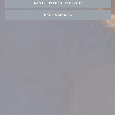
ΚΆΝΤΕ ΚΡΆΤΗΣΗ ΤΡΑΠΕΖΙΟΎ
ΠΑΊΡΝΩ ΜΑΚΡΙΆ