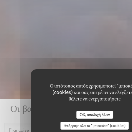
Ο ιστότοπος αυτός χρησιμοποιεί "μπισκ
(cookies) και σας επιτρέπει να ελέγξετε
θέλετε να ενεργοποιήσετε
Οι βαθμολογίες πελατών μας
OK, αποδοχή όλων
Απόρριψε όλα τα "μπισκότα" (cookies)
Francoise
P