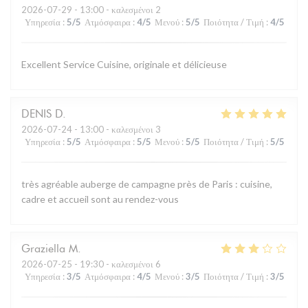
2026-07-29
- 13:00 - καλεσμένοι 2
Υπηρεσία
:
5
/5
Ατμόσφαιρα
:
4
/5
Μενού
:
5
/5
Ποιότητα / Τιμή
:
4
/5
Excellent Service Cuisine, originale et délicieuse
DENIS
D
2026-07-24
- 13:00 - καλεσμένοι 3
Υπηρεσία
:
5
/5
Ατμόσφαιρα
:
5
/5
Μενού
:
5
/5
Ποιότητα / Τιμή
:
5
/5
très agréable auberge de campagne près de Paris : cuisine,
cadre et accueil sont au rendez-vous
Graziella
M
2026-07-25
- 19:30 - καλεσμένοι 6
Υπηρεσία
:
3
/5
Ατμόσφαιρα
:
4
/5
Μενού
:
3
/5
Ποιότητα / Τιμή
:
3
/5