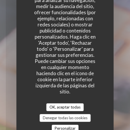
para analizar su navegación,
medir la audiencia del sitio,
ofrecer funcionalidades (por
ejemplo, relacionadas con
redes sociales) o mostrar
publicidad o contenidos
personalizados. Haga clic en
'Aceptar todo', 'Rechazar
todo' o 'Personalizar' para
gestionar sus preferencias.
Puede cambiar sus opciones
en cualquier momento
haciendo clic en el icono de
cookie en la parte inferior
izquierda de las páginas del
sitio.
OK, aceptar todas
Denegar todas las cookies
Personalizar