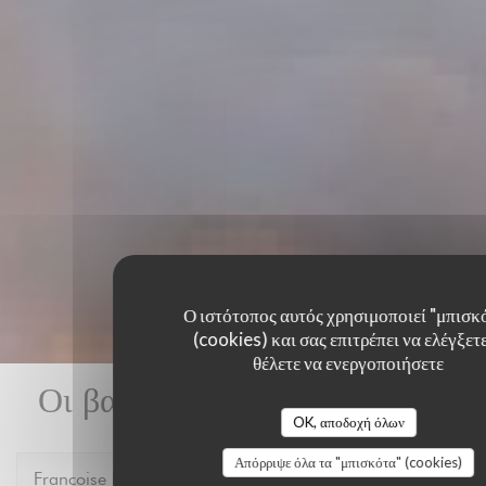
Ο ιστότοπος αυτός χρησιμοποιεί "μπισκ
(cookies) και σας επιτρέπει να ελέγξετε
θέλετε να ενεργοποιήσετε
Οι βαθμολογίες πελατών μας
OK, αποδοχή όλων
Απόρριψε όλα τα "μπισκότα" (cookies)
Francoise
P