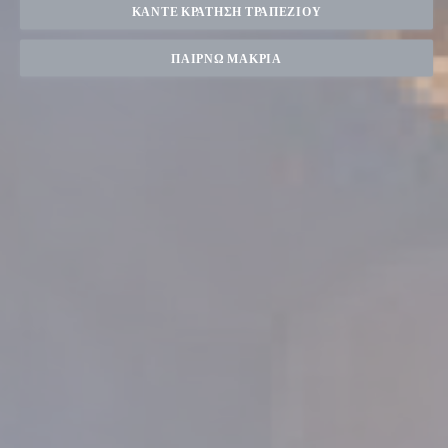
ΚΆΝΤΕ ΚΡΆΤΗΣΗ ΤΡΑΠΕΖΙΟΎ
ΠΑΊΡΝΩ ΜΑΚΡΙΆ