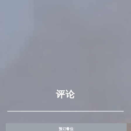
评论
预订餐位