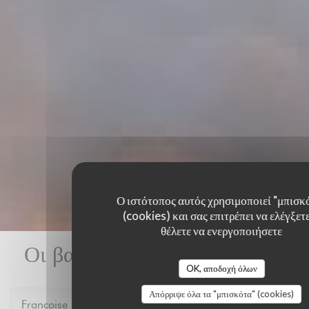
Ο ιστότοπος αυτός χρησιμοποιεί "μπισκ
(cookies) και σας επιτρέπει να ελέγξετε
θέλετε να ενεργοποιήσετε
Οι βαθμολογίες πελατών μας
OK, αποδοχή όλων
Απόρριψε όλα τα "μπισκότα" (cookies)
Francoise
P