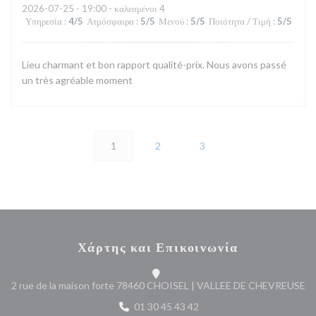
2026-07-25
- 19:00 - καλεσμένοι 4
Υπηρεσία
:
4
/5
Ατμόσφαιρα
:
5
/5
Μενού
:
5
/5
Ποιότητα / Τιμή
:
5
/5
Lieu charmant et bon rapport qualité-prix. Nous avons passé
un très agréable moment
1
2
3
Χάρτης και Επικοινωνία
((
2 rue de la maison forte 78460 CHOISEL | VALLEE DE CHEVREUSE
01 30 45 43 42