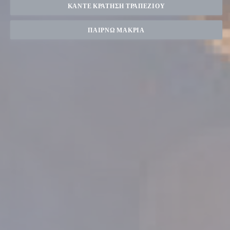
ΚΆΝΤΕ ΚΡΆΤΗΣΗ ΤΡΑΠΕΖΙΟΎ
ΠΑΊΡΝΩ ΜΑΚΡΙΆ