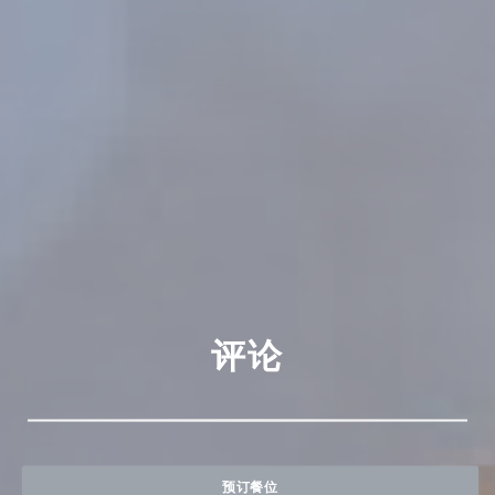
评论
预订餐位