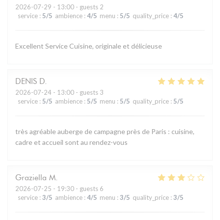
2026-07-29
- 13:00 - guests 2
service
:
5
/5
ambience
:
4
/5
menu
:
5
/5
quality_price
:
4
/5
Excellent Service Cuisine, originale et délicieuse
DENIS
D
2026-07-24
- 13:00 - guests 3
service
:
5
/5
ambience
:
5
/5
menu
:
5
/5
quality_price
:
5
/5
très agréable auberge de campagne près de Paris : cuisine,
cadre et accueil sont au rendez-vous
Graziella
M
2026-07-25
- 19:30 - guests 6
service
:
3
/5
ambience
:
4
/5
menu
:
3
/5
quality_price
:
3
/5