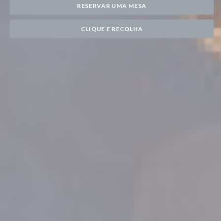
RESERVAR UMA MESA
CLIQUE E RECOLHA