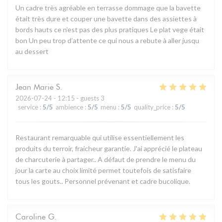
Un cadre très agréable en terrasse dommage que la bavette
était très dure et couper une bavette dans des assiettes à
bords hauts ce n’est pas des plus pratiques Le plat vege était
bon Un peu trop d’attente ce qui nous a rebute à aller jusqu
au dessert
Jean Marie
S
2026-07-24
- 12:15 - guests 3
service
:
5
/5
ambience
:
5
/5
menu
:
5
/5
quality_price
:
5
/5
Restaurant remarquable qui utilise essentiellement les
produits du terroir, fraicheur garantie. J'ai apprécié le plateau
de charcuterie à partager.. A défaut de prendre le menu du
jour la carte au choix limité permet toutefois de satisfaire
tous les gouts.. Personnel prévenant et cadre bucolique.
Caroline
G