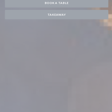
BOOK A TABLE
TAKEAWAY