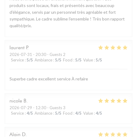
produits sont locaux, frais et présentés avec beaucoup
d'élégance, servis par un personnel très agréable et fort
sympathique. Le cadre sublime l'ensemble ! Très bon rapport
qualité/prix.
laurent
P
2026-07-31
- 20:30 - Guests 2
Service
:
5
/5
Ambiance
:
5
/5
Food
:
5
/5
Value
:
5
/5
Superbe cadre excellent service À refaire
nicole
B
2026-07-29
- 12:30 - Guests 3
Service
:
4
/5
Ambiance
:
5
/5
Food
:
4
/5
Value
:
4
/5
Alain
D