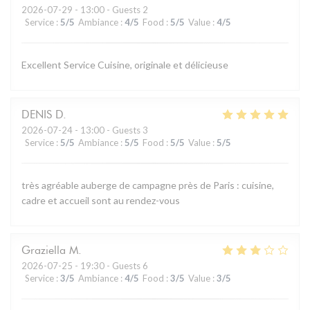
2026-07-29
- 13:00 - Guests 2
Service
:
5
/5
Ambiance
:
4
/5
Food
:
5
/5
Value
:
4
/5
Excellent Service Cuisine, originale et délicieuse
DENIS
D
2026-07-24
- 13:00 - Guests 3
Service
:
5
/5
Ambiance
:
5
/5
Food
:
5
/5
Value
:
5
/5
très agréable auberge de campagne près de Paris : cuisine,
cadre et accueil sont au rendez-vous
Graziella
M
2026-07-25
- 19:30 - Guests 6
Service
:
3
/5
Ambiance
:
4
/5
Food
:
3
/5
Value
:
3
/5