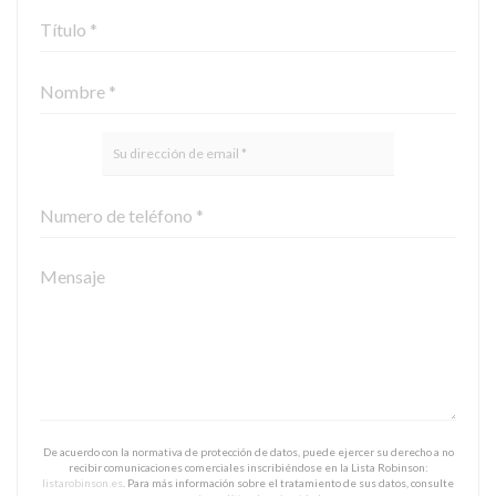
De acuerdo con la normativa de protección de datos, puede ejercer su derecho a no
recibir comunicaciones comerciales inscribiéndose en la Lista Robinson:
listarobinson.es
. Para más información sobre el tratamiento de sus datos, consulte