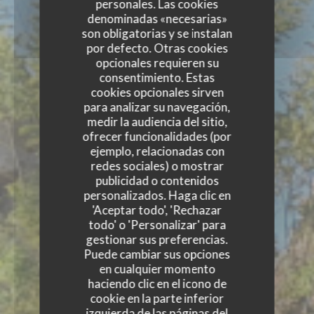
personales. Las cookies
denominadas «necesarias»
son obligatorias y se instalan
por defecto. Otras cookies
opcionales requieren su
consentimiento. Estas
cookies opcionales sirven
para analizar su navegación,
medir la audiencia del sitio,
ofrecer funcionalidades (por
ejemplo, relacionadas con
redes sociales) o mostrar
publicidad o contenidos
personalizados. Haga clic en
'Aceptar todo', 'Rechazar
todo' o 'Personalizar' para
gestionar sus preferencias.
Puede cambiar sus opciones
en cualquier momento
haciendo clic en el icono de
cookie en la parte inferior
izquierda de las páginas del