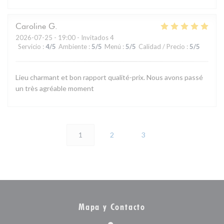
Caroline
G
2026-07-25
- 19:00 - Invitados 4
Servicio
:
4
/5
Ambiente
:
5
/5
Menú
:
5
/5
Calidad / Precio
:
5
/5
Lieu charmant et bon rapport qualité-prix. Nous avons passé
un très agréable moment
1
2
3
Mapa y Contacto