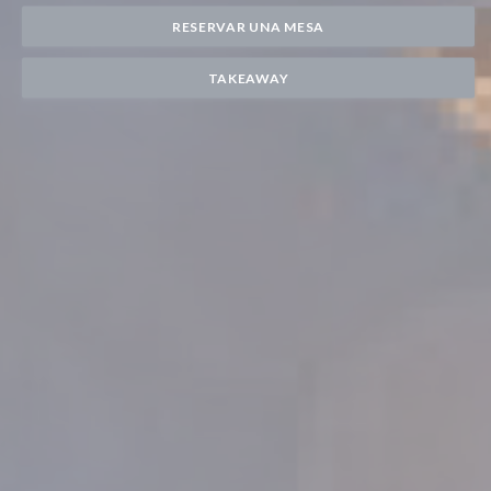
RESERVAR UNA MESA
TAKEAWAY