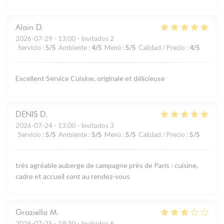
Alain
D
2026-07-29
- 13:00 - Invitados 2
Servicio
:
5
/5
Ambiente
:
4
/5
Menú
:
5
/5
Calidad / Precio
:
4
/5
Excellent Service Cuisine, originale et délicieuse
DENIS
D
2026-07-24
- 13:00 - Invitados 3
Servicio
:
5
/5
Ambiente
:
5
/5
Menú
:
5
/5
Calidad / Precio
:
5
/5
très agréable auberge de campagne près de Paris : cuisine,
cadre et accueil sont au rendez-vous
Graziella
M
2026-07-25
- 19:30 - Invitados 6