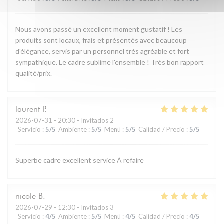
Nous avons passé un excellent moment gustatif ! Les
produits sont locaux, frais et présentés avec beaucoup
d'élégance, servis par un personnel très agréable et fort
sympathique. Le cadre sublime l'ensemble ! Très bon rapport
qualité/prix.
laurent
P
2026-07-31
- 20:30 - Invitados 2
Servicio
:
5
/5
Ambiente
:
5
/5
Menú
:
5
/5
Calidad / Precio
:
5
/5
Superbe cadre excellent service À refaire
nicole
B
2026-07-29
- 12:30 - Invitados 3
Servicio
:
4
/5
Ambiente
:
5
/5
Menú
:
4
/5
Calidad / Precio
:
4
/5