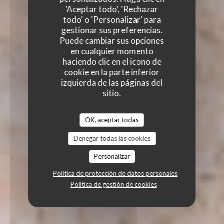
'Aceptar todo', 'Rechazar
todo' o 'Personalizar' para
gestionar sus preferencias.
Puede cambiar sus opciones
en cualquier momento
haciendo clic en el icono de
cookie en la parte inferior
izquierda de las páginas del
sitio.
OK, aceptar todas
Denegar todas las cookies
Personalizar
Política de protección de datos personales
Política de gestión de cookies