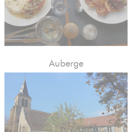
Auberge