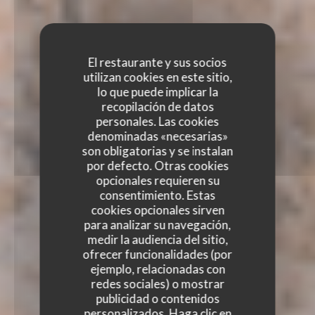
El restaurante y sus socios
utilizan cookies en este sitio,
lo que puede implicar la
recopilación de datos
personales. Las cookies
denominadas «necesarias»
son obligatorias y se instalan
por defecto. Otras cookies
opcionales requieren su
consentimiento. Estas
cookies opcionales sirven
para analizar su navegación,
medir la audiencia del sitio,
ofrecer funcionalidades (por
ejemplo, relacionadas con
redes sociales) o mostrar
publicidad o contenidos
personalizados. Haga clic en