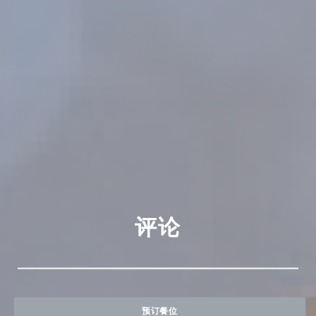
评论
预订餐位