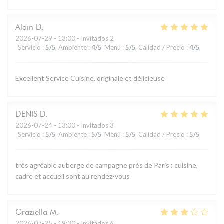
Alain
D
2026-07-29
- 13:00 - Invitados 2
Servicio
:
5
/5
Ambiente
:
4
/5
Menú
:
5
/5
Calidad / Precio
:
4
/5
Excellent Service Cuisine, originale et délicieuse
DENIS
D
2026-07-24
- 13:00 - Invitados 3
Servicio
:
5
/5
Ambiente
:
5
/5
Menú
:
5
/5
Calidad / Precio
:
5
/5
très agréable auberge de campagne près de Paris : cuisine,
cadre et accueil sont au rendez-vous
Graziella
M
2026-07-25
- 19:30 - Invitados 6