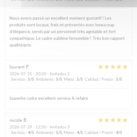
Nous avons passé un excellent moment gustatif ! Les
produits sont locaux, frais et présentés avec beaucoup
d'élégance, servis par un personnel très agréable et fort
sympathique. Le cadre sublime l'ensemble ! Très bon rapport
qualité/prix.
laurent
P
2026-07-31
- 20:30 - Invitados 2
Servicio
:
5
/5
Ambiente
:
5
/5
Menú
:
5
/5
Calidad / Precio
:
5
/5
Superbe cadre excellent service À refaire
nicole
B
2026-07-29
- 12:30 - Invitados 3
Servicio
:
4
/5
Ambiente
:
5
/5
Menú
:
4
/5
Calidad / Precio
:
4
/5