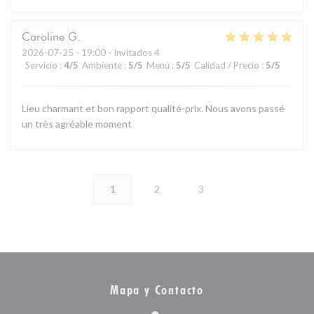
Caroline
G
2026-07-25
- 19:00 - Invitados 4
Servicio
:
4
/5
Ambiente
:
5
/5
Menú
:
5
/5
Calidad / Precio
:
5
/5
Lieu charmant et bon rapport qualité-prix. Nous avons passé
un très agréable moment
1
2
3
Mapa y Contacto