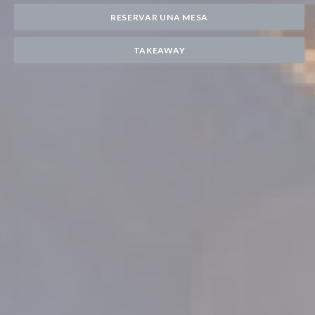
RESERVAR UNA MESA
TAKEAWAY