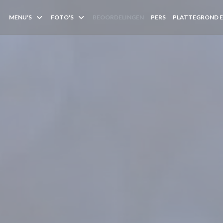
MENU'S
FOTO'S
BEOORDELINGEN
PERS
PLATTEGROND 