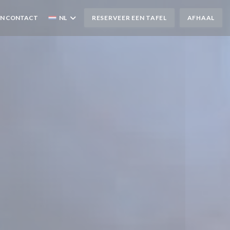
EN CONTACT
NL
RESERVEER EEN TAFEL
AFHAAL