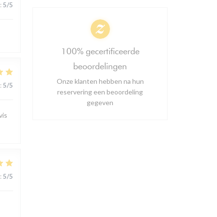
:
5
/5
100% gecertificeerde
beoordelingen
Onze klanten hebben na hun
:
5
/5
reservering een beoordeling
gegeven
vis
:
5
/5