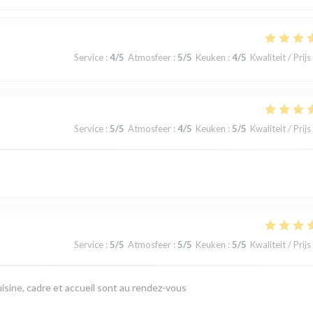
Service
:
4
/5
Atmosfeer
:
5
/5
Keuken
:
4
/5
Kwaliteit / Prijs
Service
:
5
/5
Atmosfeer
:
4
/5
Keuken
:
5
/5
Kwaliteit / Prijs
Service
:
5
/5
Atmosfeer
:
5
/5
Keuken
:
5
/5
Kwaliteit / Prijs
isine, cadre et accueil sont au rendez-vous