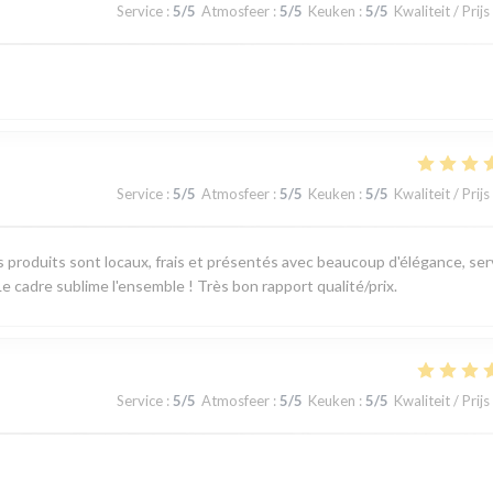
Service
:
5
/5
Atmosfeer
:
5
/5
Keuken
:
5
/5
Kwaliteit / Prijs
Service
:
5
/5
Atmosfeer
:
5
/5
Keuken
:
5
/5
Kwaliteit / Prijs
produits sont locaux, frais et présentés avec beaucoup d'élégance, ser
e cadre sublime l'ensemble ! Très bon rapport qualité/prix.
Service
:
5
/5
Atmosfeer
:
5
/5
Keuken
:
5
/5
Kwaliteit / Prijs