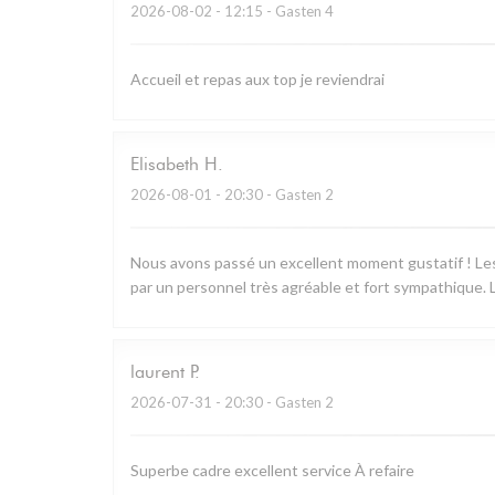
2026-08-02
- 12:15 - Gasten 4
Accueil et repas aux top je reviendrai
Elisabeth
H
2026-08-01
- 20:30 - Gasten 2
Nous avons passé un excellent moment gustatif ! Les 
par un personnel très agréable et fort sympathique. L
laurent
P
2026-07-31
- 20:30 - Gasten 2
Superbe cadre excellent service À refaire