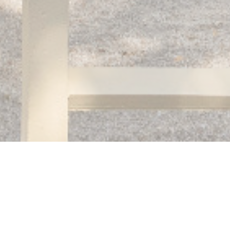
Auberge des 3 hameaux