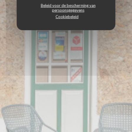
Beleid voor de bescherming van
persoonsgegevens
Cookiebeleid