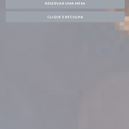
RESERVAR UMA MESA
CLIQUE E RECOLHA