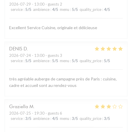
2026-07-29
- 13:00 - guests 2
service
:
5
/5
ambience
:
4
/5
menu
:
5
/5
quality_price
:
4
/5
Excellent Service Cuisine, originale et délicieuse
DENIS
D
2026-07-24
- 13:00 - guests 3
service
:
5
/5
ambience
:
5
/5
menu
:
5
/5
quality_price
:
5
/5
très agréable auberge de campagne près de Paris : cuisine,
cadre et accueil sont au rendez-vous
Graziella
M
2026-07-25
- 19:30 - guests 6
service
:
3
/5
ambience
:
4
/5
menu
:
3
/5
quality_price
:
3
/5