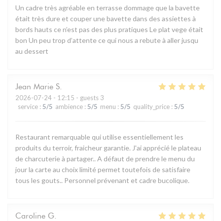
Un cadre très agréable en terrasse dommage que la bavette
était très dure et couper une bavette dans des assiettes à
bords hauts ce n’est pas des plus pratiques Le plat vege était
bon Un peu trop d’attente ce qui nous a rebute à aller jusqu
au dessert
Jean Marie
S
2026-07-24
- 12:15 - guests 3
service
:
5
/5
ambience
:
5
/5
menu
:
5
/5
quality_price
:
5
/5
Restaurant remarquable qui utilise essentiellement les
produits du terroir, fraicheur garantie. J'ai apprécié le plateau
de charcuterie à partager.. A défaut de prendre le menu du
jour la carte au choix limité permet toutefois de satisfaire
tous les gouts.. Personnel prévenant et cadre bucolique.
Caroline
G