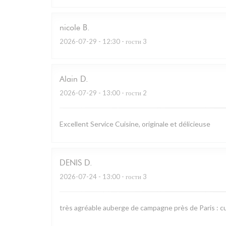
nicole
B
2026-07-29
- 12:30 - гости 3
Alain
D
2026-07-29
- 13:00 - гости 2
Excellent Service Cuisine, originale et délicieuse
DENIS
D
2026-07-24
- 13:00 - гости 3
très agréable auberge de campagne près de Paris : cu