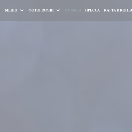
МЕНЮ
ФОТОГРАФИИ
ОТЗЫВЫ
ПРЕССА
КАРТА И КОНТ