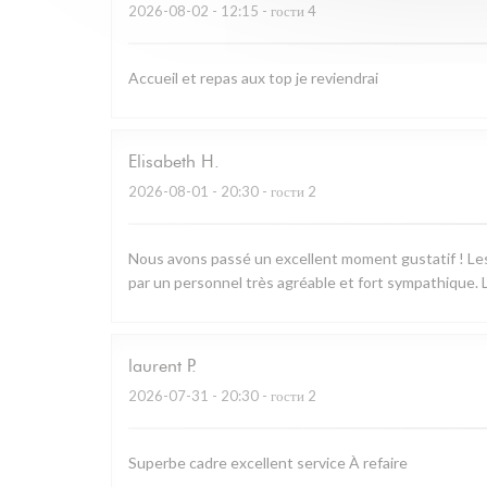
2026-08-02
- 12:15 - гости 4
Accueil et repas aux top je reviendrai
Elisabeth
H
2026-08-01
- 20:30 - гости 2
Nous avons passé un excellent moment gustatif ! Les 
par un personnel très agréable et fort sympathique. L
laurent
P
2026-07-31
- 20:30 - гости 2
Superbe cadre excellent service À refaire