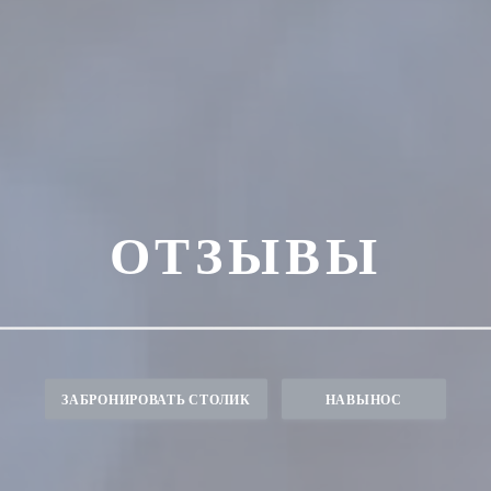
ОТЗЫВЫ
ЗАБРОНИРОВАТЬ СТОЛИК
НАВЫНОС