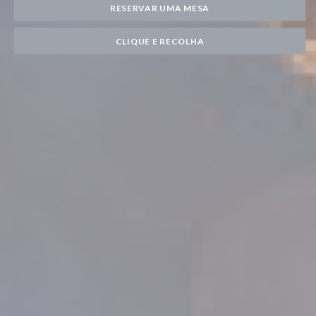
RESERVAR UMA MESA
CLIQUE E RECOLHA