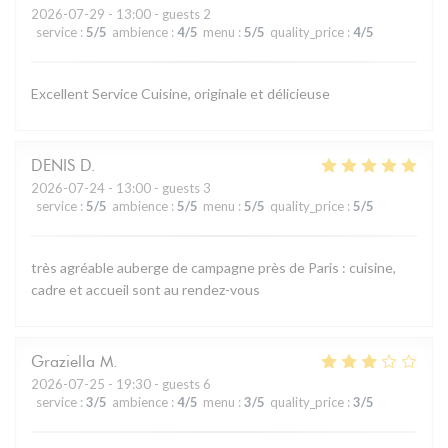
2026-07-29
- 13:00 - guests 2
service
:
5
/5
ambience
:
4
/5
menu
:
5
/5
quality_price
:
4
/5
Excellent Service Cuisine, originale et délicieuse
DENIS
D
2026-07-24
- 13:00 - guests 3
service
:
5
/5
ambience
:
5
/5
menu
:
5
/5
quality_price
:
5
/5
très agréable auberge de campagne près de Paris : cuisine,
cadre et accueil sont au rendez-vous
Graziella
M
2026-07-25
- 19:30 - guests 6
service
:
3
/5
ambience
:
4
/5
menu
:
3
/5
quality_price
:
3
/5