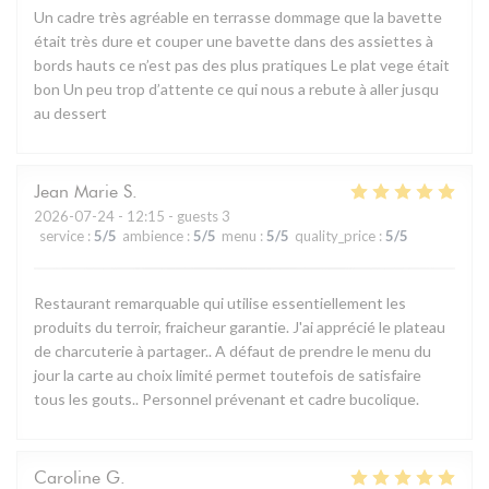
Un cadre très agréable en terrasse dommage que la bavette
était très dure et couper une bavette dans des assiettes à
bords hauts ce n’est pas des plus pratiques Le plat vege était
bon Un peu trop d’attente ce qui nous a rebute à aller jusqu
au dessert
Jean Marie
S
2026-07-24
- 12:15 - guests 3
service
:
5
/5
ambience
:
5
/5
menu
:
5
/5
quality_price
:
5
/5
Restaurant remarquable qui utilise essentiellement les
produits du terroir, fraicheur garantie. J'ai apprécié le plateau
de charcuterie à partager.. A défaut de prendre le menu du
jour la carte au choix limité permet toutefois de satisfaire
tous les gouts.. Personnel prévenant et cadre bucolique.
Caroline
G