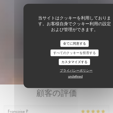
当サイトはクッキーを利用しておりま
す。お客様自身でクッキー利用の設定
および管理ができます。
全てに同意する
すべてのクッキーを拒否する
カスタマイズする
プライバシーポリシー
undefined
顧客の評価
Francoise
P