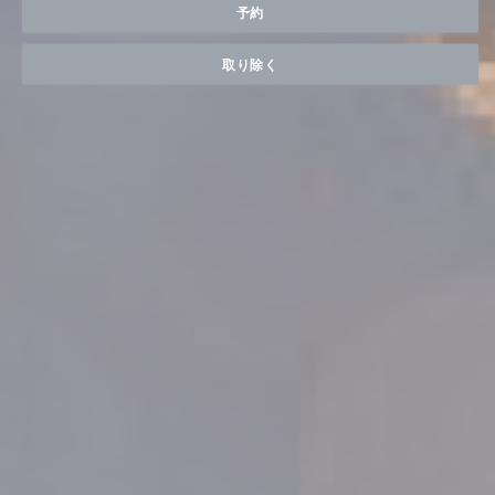
予約
取り除く