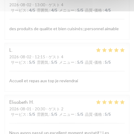
2026-08-02
- 13:00 - ゲスト 4
サービス
:
4
/5
雰囲気
:
4
/5
メニュー
:
5
/5
品質-価格
:
4
/5
des produits de qualite et bien cuisinés;;personnel aimable
L
2026-08-02
- 12:15 - ゲスト 4
サービス
:
5
/5
雰囲気
:
5
/5
メニュー
:
5
/5
品質-価格
:
5
/5
Accueil et repas aux top je reviendrai
Elisabeth
H
2026-08-01
- 20:30 - ゲスト 2
サービス
:
5
/5
雰囲気
:
5
/5
メニュー
:
5
/5
品質-価格
:
5
/5
Nous avons passé un excellent moment gustatif ! Les