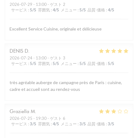
2026-07-29
- 13:00 - ゲスト 2
サービス
:
5
/5
雰囲気
:
4
/5
メニュー
:
5
/5
品質-価格
:
4
/5
Excellent Service Cuisine, originale et délicieuse
DENIS
D
2026-07-24
- 13:00 - ゲスト 3
サービス
:
5
/5
雰囲気
:
5
/5
メニュー
:
5
/5
品質-価格
:
5
/5
très agréable auberge de campagne près de Paris : cuisine,
cadre et accueil sont au rendez-vous
Graziella
M
2026-07-25
- 19:30 - ゲスト 6
サービス
:
3
/5
雰囲気
:
4
/5
メニュー
:
3
/5
品質-価格
:
3
/5