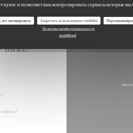
ет кукис и позволяет вам контролировать сервисы которые вы 
, все активировать
Запретить использование cookies
Персонализиро
Политика конфиденциальности
undefined
Я С НАМИ?
У НИЖЕ!
Waze M