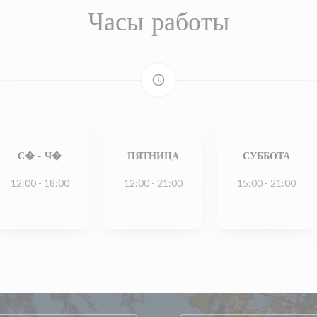
Часы работы
access_time
С�
-
Ч�
ПЯТНИЦА
СУББОТА
12:00 - 18:00
12:00 - 21:00
15:00 - 21:00