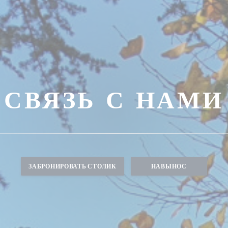
СВЯЗЬ С НАМИ
ЗАБРОНИРОВАТЬ СТОЛИК
НАВЫНОС