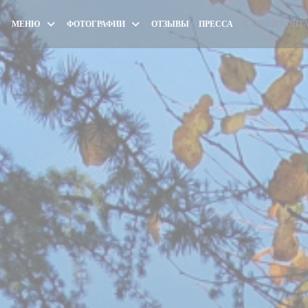
МЕНЮ
ФОТОГРАФИИ
ОТЗЫВЫ
ПРЕССА
КАРТА И КОНТ