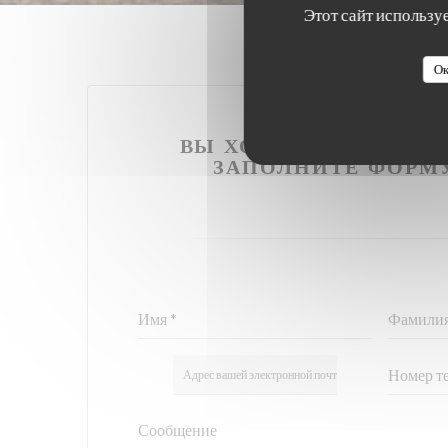
Этот сайт использу
Ок
ВЫ ХОТИТЕ СВЯЗАТЬС
ЗАПОЛНИТЕ ФОРМ