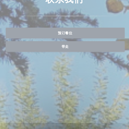
预订餐位
带走