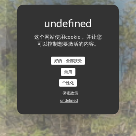
这个网站使用cookie， 并让您
可以控制想要激活的内容。
好的，全部接受
禁用
个性化
保密政策
undefined