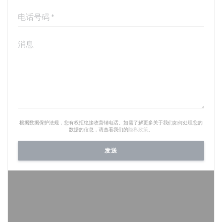
根据数据保护法规，您有权拒绝接收营销电话。如需了解更多关于我们如何处理您的
数据的信息，请查看我们的
隐私政策
。