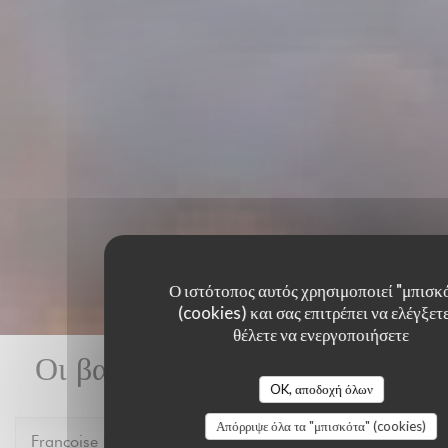
Ο ιστότοπος αυτός χρησιμοποιεί "μπισκ
(cookies) και σας επιτρέπει να ελέγξετε
θέλετε να ενεργοποιήσετε
Οι βαθμολογίες πελατών μας
OK, αποδοχή όλων
Απόρριψε όλα τα "μπισκότα" (cookies)
Francoise
P