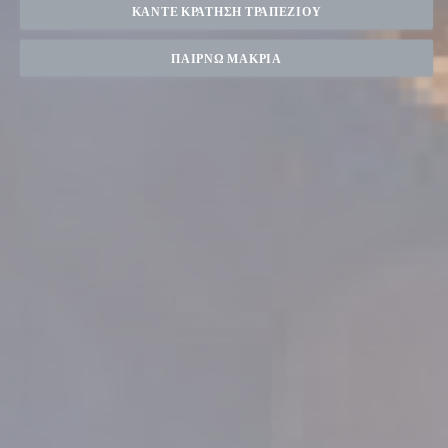
ΚΆΝΤΕ ΚΡΆΤΗΣΗ ΤΡΑΠΕΖΙΟΎ
ΠΑΊΡΝΩ ΜΑΚΡΙΆ