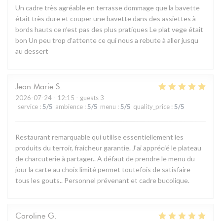
Un cadre très agréable en terrasse dommage que la bavette
était très dure et couper une bavette dans des assiettes à
bords hauts ce n’est pas des plus pratiques Le plat vege était
bon Un peu trop d’attente ce qui nous a rebute à aller jusqu
au dessert
Jean Marie
S
2026-07-24
- 12:15 - guests 3
service
:
5
/5
ambience
:
5
/5
menu
:
5
/5
quality_price
:
5
/5
Restaurant remarquable qui utilise essentiellement les
produits du terroir, fraicheur garantie. J'ai apprécié le plateau
de charcuterie à partager.. A défaut de prendre le menu du
jour la carte au choix limité permet toutefois de satisfaire
tous les gouts.. Personnel prévenant et cadre bucolique.
Caroline
G