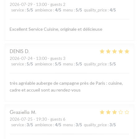
2026-07-29
- 13:00 - guests 2
service
:
5
/5
ambience
:
4
/5
menu
:
5
/5
quality_price
:
4
/5
Excellent Service Cuisine, originale et délicieuse
DENIS
D
2026-07-24
- 13:00 - guests 3
service
:
5
/5
ambience
:
5
/5
menu
:
5
/5
quality_price
:
5
/5
très agréable auberge de campagne près de Paris : cuisine,
cadre et accueil sont au rendez-vous
Graziella
M
2026-07-25
- 19:30 - guests 6
service
:
3
/5
ambience
:
4
/5
menu
:
3
/5
quality_price
:
3
/5