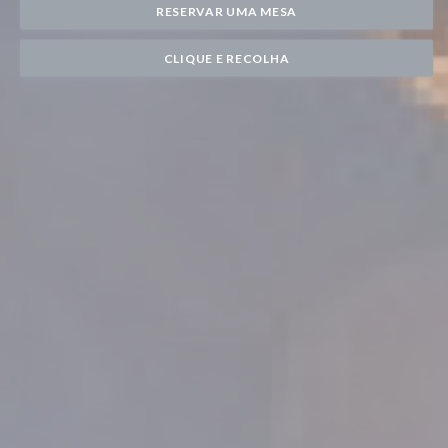
RESERVAR UMA MESA
CLIQUE E RECOLHA