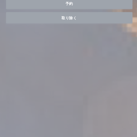
予約
取り除く