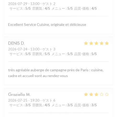
2026-07-29
- 13:00 - ゲスト 2
サービス
:
5
/5
雰囲気
:
4
/5
メニュー
:
5
/5
品質-価格
:
4
/5
Excellent Service Cuisine, originale et délicieuse
DENIS
D
2026-07-24
- 13:00 - ゲスト 3
サービス
:
5
/5
雰囲気
:
5
/5
メニュー
:
5
/5
品質-価格
:
5
/5
très agréable auberge de campagne près de Paris : cuisine,
cadre et accueil sont au rendez-vous
Graziella
M
2026-07-25
- 19:30 - ゲスト 6
サービス
:
3
/5
雰囲気
:
4
/5
メニュー
:
3
/5
品質-価格
:
3
/5