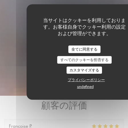
当サイトはクッキーを利用しておりま
す。お客様自身でクッキー利用の設定
および管理ができます。
全てに同意する
すべてのクッキーを拒否する
カスタマイズする
プライバシーポリシー
undefined
顧客の評価
Francoise
P