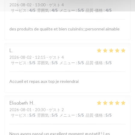
2026-08-02
- 13:00 - ゲスト 4
サービス
:
4
/5
雰囲気
:
4
/5
メニュー
:
5
/5
品質-価格
:
4
/5
des produits de qualite et bien cuisinés;;personnel aimable
L
2026-08-02
- 12:15 - ゲスト 4
サービス
:
5
/5
雰囲気
:
5
/5
メニュー
:
5
/5
品質-価格
:
5
/5
Accueil et repas aux top je reviendrai
Elisabeth
H
2026-08-01
- 20:30 - ゲスト 2
サービス
:
5
/5
雰囲気
:
5
/5
メニュー
:
5
/5
品質-価格
:
5
/5
Nous avons passé un excellent moment gustatif ! Les