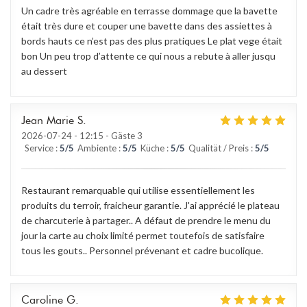
Un cadre très agréable en terrasse dommage que la bavette
était très dure et couper une bavette dans des assiettes à
bords hauts ce n’est pas des plus pratiques Le plat vege était
bon Un peu trop d’attente ce qui nous a rebute à aller jusqu
au dessert
Jean Marie
S
2026-07-24
- 12:15 - Gäste 3
Service
:
5
/5
Ambiente
:
5
/5
Küche
:
5
/5
Qualität / Preis
:
5
/5
Restaurant remarquable qui utilise essentiellement les
produits du terroir, fraicheur garantie. J'ai apprécié le plateau
de charcuterie à partager.. A défaut de prendre le menu du
jour la carte au choix limité permet toutefois de satisfaire
tous les gouts.. Personnel prévenant et cadre bucolique.
Caroline
G