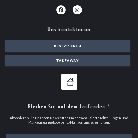
Facebook ((öffnet ein neues Fenster)
Instagram ((öffnet ein neues 
Uns kontaktieren
RESERVIEREN
TAKEAWAY
Bleiben Sie auf dem Laufenden
*
Abonnieren Sie unseren Newsletter, um personalisierte Mitteilungen und
Marketingangebote per E-Mail von uns zu erhalten.