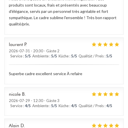
produits sont locaux, frais et présentés avec beaucoup
d'élégance, servis par un personnel très agréable et fort
sympathique. Le cadre sublime l'ensemble ! Très bon rapport
qualité/prix.
laurent
P
2026-07-31
- 20:30 - Gäste 2
Service
:
5
/5
Ambiente
:
5
/5
Küche
:
5
/5
Qualität / Preis
:
5
/5
Superbe cadre excellent service À refaire
nicole
B
2026-07-29
- 12:30 - Gäste 3
Service
:
4
/5
Ambiente
:
5
/5
Küche
:
4
/5
Qualität / Preis
:
4
/5
Alain
D