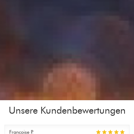
Unsere Kundenbewertungen
Francoise
P