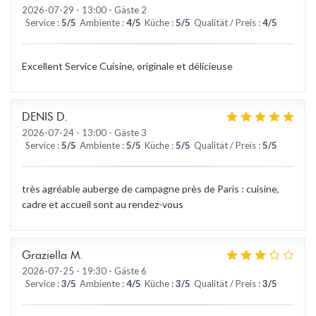
2026-07-29
- 13:00 - Gäste 2
Service
:
5
/5
Ambiente
:
4
/5
Küche
:
5
/5
Qualität / Preis
:
4
/5
Excellent Service Cuisine, originale et délicieuse
DENIS
D
2026-07-24
- 13:00 - Gäste 3
Service
:
5
/5
Ambiente
:
5
/5
Küche
:
5
/5
Qualität / Preis
:
5
/5
très agréable auberge de campagne près de Paris : cuisine,
cadre et accueil sont au rendez-vous
Graziella
M
2026-07-25
- 19:30 - Gäste 6
Service
:
3
/5
Ambiente
:
4
/5
Küche
:
3
/5
Qualität / Preis
:
3
/5