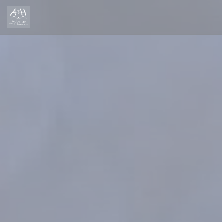
Personalizing your cookie choices