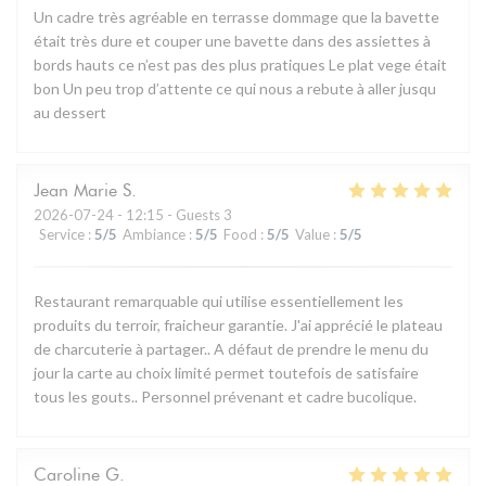
Un cadre très agréable en terrasse dommage que la bavette
était très dure et couper une bavette dans des assiettes à
bords hauts ce n’est pas des plus pratiques Le plat vege était
bon Un peu trop d’attente ce qui nous a rebute à aller jusqu
au dessert
Jean Marie
S
2026-07-24
- 12:15 - Guests 3
Service
:
5
/5
Ambiance
:
5
/5
Food
:
5
/5
Value
:
5
/5
Restaurant remarquable qui utilise essentiellement les
produits du terroir, fraicheur garantie. J'ai apprécié le plateau
de charcuterie à partager.. A défaut de prendre le menu du
jour la carte au choix limité permet toutefois de satisfaire
tous les gouts.. Personnel prévenant et cadre bucolique.
Caroline
G