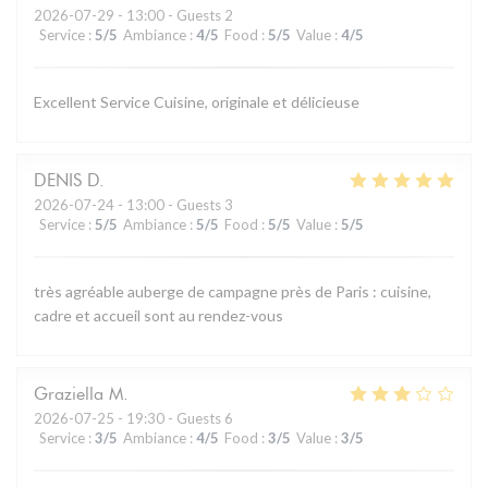
2026-07-29
- 13:00 - Guests 2
Service
:
5
/5
Ambiance
:
4
/5
Food
:
5
/5
Value
:
4
/5
Excellent Service Cuisine, originale et délicieuse
DENIS
D
2026-07-24
- 13:00 - Guests 3
Service
:
5
/5
Ambiance
:
5
/5
Food
:
5
/5
Value
:
5
/5
très agréable auberge de campagne près de Paris : cuisine,
cadre et accueil sont au rendez-vous
Graziella
M
2026-07-25
- 19:30 - Guests 6
Service
:
3
/5
Ambiance
:
4
/5
Food
:
3
/5
Value
:
3
/5