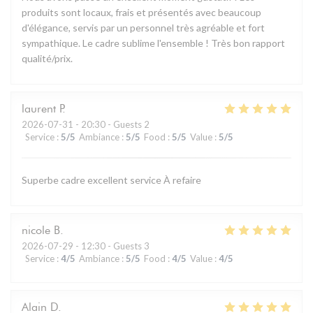
produits sont locaux, frais et présentés avec beaucoup
d'élégance, servis par un personnel très agréable et fort
sympathique. Le cadre sublime l'ensemble ! Très bon rapport
qualité/prix.
laurent
P
2026-07-31
- 20:30 - Guests 2
Service
:
5
/5
Ambiance
:
5
/5
Food
:
5
/5
Value
:
5
/5
Superbe cadre excellent service À refaire
nicole
B
2026-07-29
- 12:30 - Guests 3
Service
:
4
/5
Ambiance
:
5
/5
Food
:
4
/5
Value
:
4
/5
Alain
D