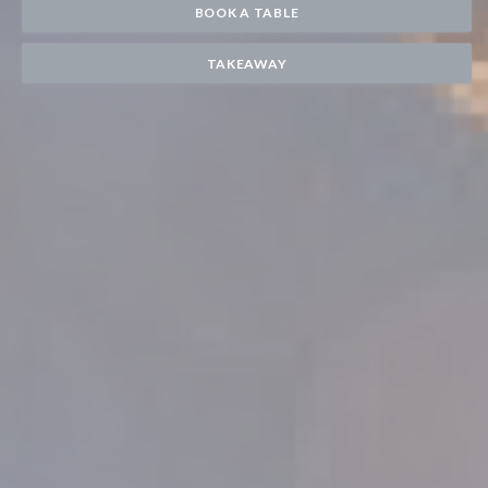
BOOK A TABLE
TAKEAWAY