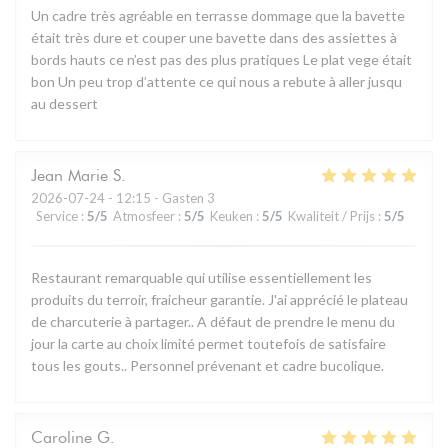
Un cadre très agréable en terrasse dommage que la bavette
était très dure et couper une bavette dans des assiettes à
bords hauts ce n’est pas des plus pratiques Le plat vege était
bon Un peu trop d’attente ce qui nous a rebute à aller jusqu
au dessert
Jean Marie
S
2026-07-24
- 12:15 - Gasten 3
Service
:
5
/5
Atmosfeer
:
5
/5
Keuken
:
5
/5
Kwaliteit / Prijs
:
5
/5
Restaurant remarquable qui utilise essentiellement les
produits du terroir, fraicheur garantie. J'ai apprécié le plateau
de charcuterie à partager.. A défaut de prendre le menu du
jour la carte au choix limité permet toutefois de satisfaire
tous les gouts.. Personnel prévenant et cadre bucolique.
Caroline
G