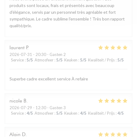
produits sont locaux, frais et présentés avec beaucoup
d'élégance, servis par un personnel très agréable et fort
sympathique. Le cadre sublime l'ensemble ! Très bon rapport
qualité/prix.
laurent
P
2026-07-31
- 20:30 - Gasten 2
Service
:
5
/5
Atmosfeer
:
5
/5
Keuken
:
5
/5
Kwaliteit / Prijs
:
5
/5
Superbe cadre excellent service À refaire
nicole
B
2026-07-29
- 12:30 - Gasten 3
Service
:
4
/5
Atmosfeer
:
5
/5
Keuken
:
4
/5
Kwaliteit / Prijs
:
4
/5
Alain
D