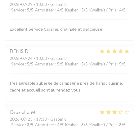
2026-07-29
- 13:00 - Gasten 2
Service
:
5
/5
Atmosfeer
:
4
/5
Keuken
:
5
/5
Kwaliteit / Prijs
:
4
/5
Excellent Service Cuisine, originale et délicieuse
DENIS
D
2026-07-24
- 13:00 - Gasten 3
Service
:
5
/5
Atmosfeer
:
5
/5
Keuken
:
5
/5
Kwaliteit / Prijs
:
5
/5
très agréable auberge de campagne près de Paris : cuisine,
cadre et accueil sont au rendez-vous
Graziella
M
2026-07-25
- 19:30 - Gasten 6
Service
:
3
/5
Atmosfeer
:
4
/5
Keuken
:
3
/5
Kwaliteit / Prijs
:
3
/5