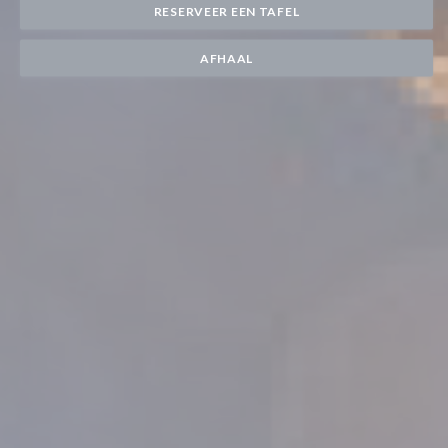
RESERVEER EEN TAFEL
AFHAAL