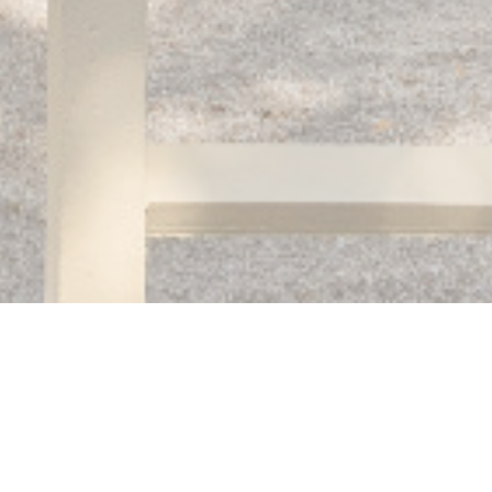
Auberge des 3 hameaux