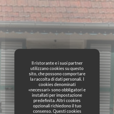
Il ristorante e i suoi partner
utilizzano cookies su questo
sito, che possono comportare
la raccolta di dati personali. I
cookies denominati
«necessari» sono obbligatori e
installati per impostazione
predefinita. Altri cookies
opzionali richiedono il tuo
consenso. Questi cookies