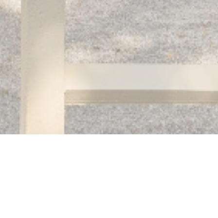
Auberge des 3 hameaux