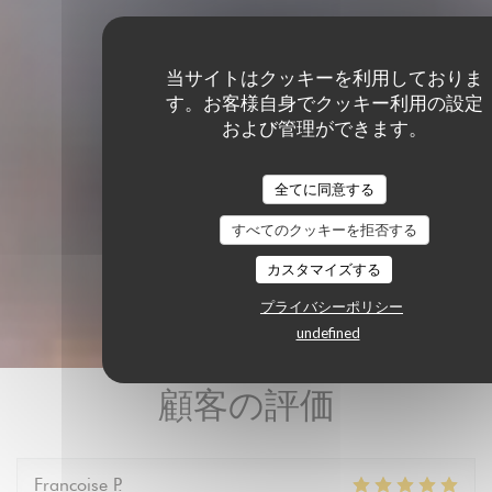
当サイトはクッキーを利用しておりま
す。お客様自身でクッキー利用の設定
および管理ができます。
全てに同意する
すべてのクッキーを拒否する
カスタマイズする
プライバシーポリシー
undefined
顧客の評価
Francoise
P