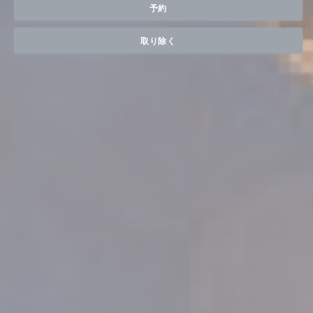
予約
取り除く