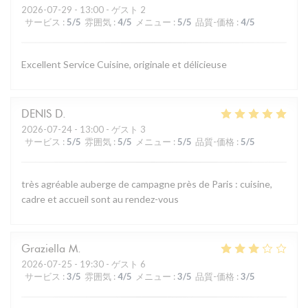
2026-07-29
- 13:00 - ゲスト 2
サービス
:
5
/5
雰囲気
:
4
/5
メニュー
:
5
/5
品質-価格
:
4
/5
Excellent Service Cuisine, originale et délicieuse
DENIS
D
2026-07-24
- 13:00 - ゲスト 3
サービス
:
5
/5
雰囲気
:
5
/5
メニュー
:
5
/5
品質-価格
:
5
/5
très agréable auberge de campagne près de Paris : cuisine,
cadre et accueil sont au rendez-vous
Graziella
M
2026-07-25
- 19:30 - ゲスト 6
サービス
:
3
/5
雰囲気
:
4
/5
メニュー
:
3
/5
品質-価格
:
3
/5