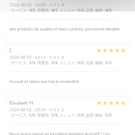
2026-08-02
- 13:00 - ゲスト 4
サービス
:
4
/5
雰囲気
:
4
/5
メニュー
:
5
/5
品質-価格
:
4
/5
des produits de qualite et bien cuisinés;;personnel aimable
L
2026-08-02
- 12:15 - ゲスト 4
サービス
:
5
/5
雰囲気
:
5
/5
メニュー
:
5
/5
品質-価格
:
5
/5
Accueil et repas aux top je reviendrai
Elisabeth
H
2026-08-01
- 20:30 - ゲスト 2
サービス
:
5
/5
雰囲気
:
5
/5
メニュー
:
5
/5
品質-価格
:
5
/5
Nous avons passé un excellent moment gustatif ! Les