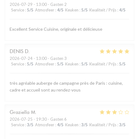
2026-07-29
- 13:00 - Gasten 2
Service
:
5
/5
Atmosfeer
:
4
/5
Keuken
:
5
/5
Kwaliteit / Prijs
:
4
/5
Excellent Service Cuisine, originale et délicieuse
DENIS
D
2026-07-24
- 13:00 - Gasten 3
Service
:
5
/5
Atmosfeer
:
5
/5
Keuken
:
5
/5
Kwaliteit / Prijs
:
5
/5
très agréable auberge de campagne près de Paris : cuisine,
cadre et accueil sont au rendez-vous
Graziella
M
2026-07-25
- 19:30 - Gasten 6
Service
:
3
/5
Atmosfeer
:
4
/5
Keuken
:
3
/5
Kwaliteit / Prijs
:
3
/5