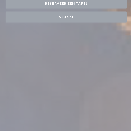
RESERVEER EEN TAFEL
AFHAAL