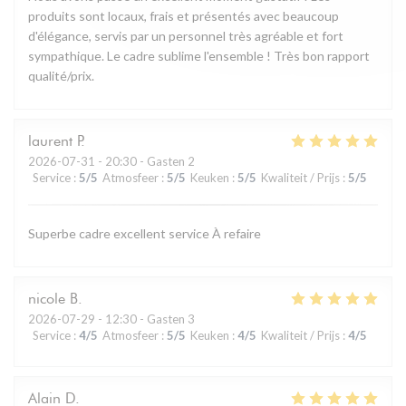
produits sont locaux, frais et présentés avec beaucoup
d'élégance, servis par un personnel très agréable et fort
sympathique. Le cadre sublime l'ensemble ! Très bon rapport
qualité/prix.
laurent
P
2026-07-31
- 20:30 - Gasten 2
Service
:
5
/5
Atmosfeer
:
5
/5
Keuken
:
5
/5
Kwaliteit / Prijs
:
5
/5
Superbe cadre excellent service À refaire
nicole
B
2026-07-29
- 12:30 - Gasten 3
Service
:
4
/5
Atmosfeer
:
5
/5
Keuken
:
4
/5
Kwaliteit / Prijs
:
4
/5
Alain
D