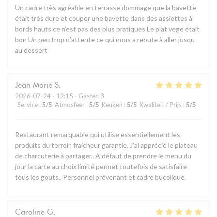
Un cadre très agréable en terrasse dommage que la bavette
était très dure et couper une bavette dans des assiettes à
bords hauts ce n’est pas des plus pratiques Le plat vege était
bon Un peu trop d’attente ce qui nous a rebute à aller jusqu
au dessert
Jean Marie
S
2026-07-24
- 12:15 - Gasten 3
Service
:
5
/5
Atmosfeer
:
5
/5
Keuken
:
5
/5
Kwaliteit / Prijs
:
5
/5
Restaurant remarquable qui utilise essentiellement les
produits du terroir, fraicheur garantie. J'ai apprécié le plateau
de charcuterie à partager.. A défaut de prendre le menu du
jour la carte au choix limité permet toutefois de satisfaire
tous les gouts.. Personnel prévenant et cadre bucolique.
Caroline
G