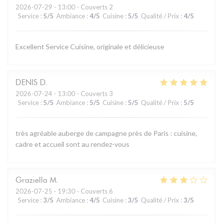
2026-07-29
- 13:00 - Couverts 2
Service
:
5
/5
Ambiance
:
4
/5
Cuisine
:
5
/5
Qualité / Prix
:
4
/5
Excellent Service Cuisine, originale et délicieuse
DENIS
D
2026-07-24
- 13:00 - Couverts 3
Service
:
5
/5
Ambiance
:
5
/5
Cuisine
:
5
/5
Qualité / Prix
:
5
/5
très agréable auberge de campagne près de Paris : cuisine,
cadre et accueil sont au rendez-vous
Graziella
M
2026-07-25
- 19:30 - Couverts 6
Service
:
3
/5
Ambiance
:
4
/5
Cuisine
:
3
/5
Qualité / Prix
:
3
/5