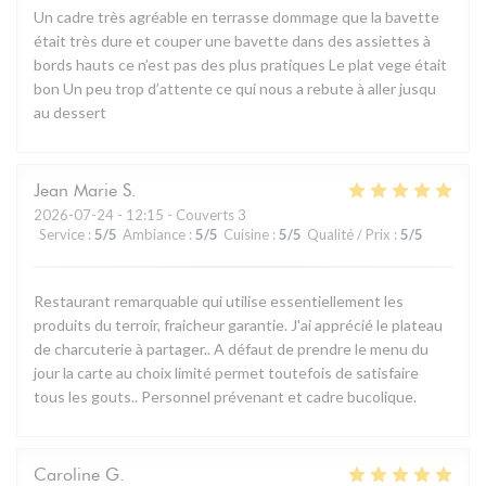
Un cadre très agréable en terrasse dommage que la bavette
était très dure et couper une bavette dans des assiettes à
bords hauts ce n’est pas des plus pratiques Le plat vege était
bon Un peu trop d’attente ce qui nous a rebute à aller jusqu
au dessert
Jean Marie
S
2026-07-24
- 12:15 - Couverts 3
Service
:
5
/5
Ambiance
:
5
/5
Cuisine
:
5
/5
Qualité / Prix
:
5
/5
Restaurant remarquable qui utilise essentiellement les
produits du terroir, fraicheur garantie. J'ai apprécié le plateau
de charcuterie à partager.. A défaut de prendre le menu du
jour la carte au choix limité permet toutefois de satisfaire
tous les gouts.. Personnel prévenant et cadre bucolique.
Caroline
G