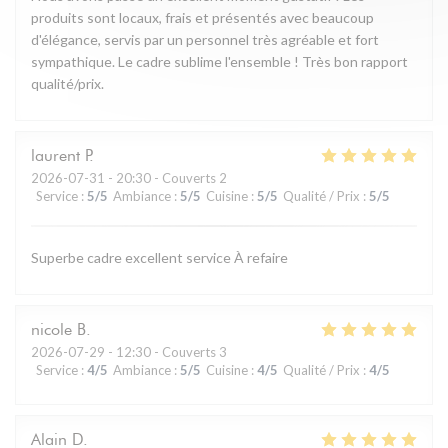
produits sont locaux, frais et présentés avec beaucoup
d'élégance, servis par un personnel très agréable et fort
sympathique. Le cadre sublime l'ensemble ! Très bon rapport
qualité/prix.
laurent
P
2026-07-31
- 20:30 - Couverts 2
Service
:
5
/5
Ambiance
:
5
/5
Cuisine
:
5
/5
Qualité / Prix
:
5
/5
Superbe cadre excellent service À refaire
nicole
B
2026-07-29
- 12:30 - Couverts 3
Service
:
4
/5
Ambiance
:
5
/5
Cuisine
:
4
/5
Qualité / Prix
:
4
/5
Alain
D