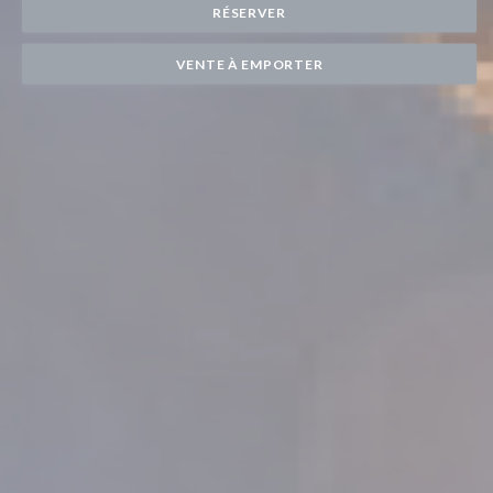
RÉSERVER
VENTE À EMPORTER