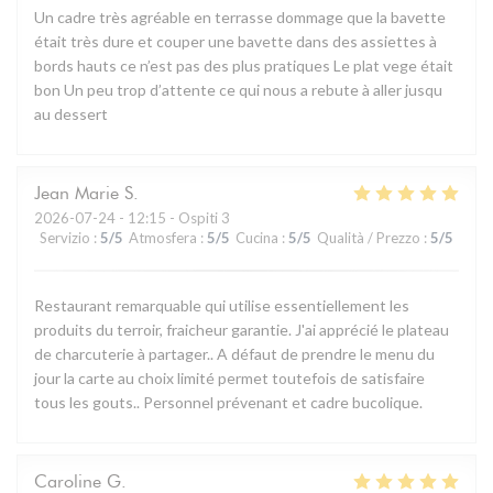
Un cadre très agréable en terrasse dommage que la bavette
était très dure et couper une bavette dans des assiettes à
bords hauts ce n’est pas des plus pratiques Le plat vege était
bon Un peu trop d’attente ce qui nous a rebute à aller jusqu
au dessert
Jean Marie
S
2026-07-24
- 12:15 - Ospiti 3
Servizio
:
5
/5
Atmosfera
:
5
/5
Cucina
:
5
/5
Qualità / Prezzo
:
5
/5
Restaurant remarquable qui utilise essentiellement les
produits du terroir, fraicheur garantie. J'ai apprécié le plateau
de charcuterie à partager.. A défaut de prendre le menu du
jour la carte au choix limité permet toutefois de satisfaire
tous les gouts.. Personnel prévenant et cadre bucolique.
Caroline
G