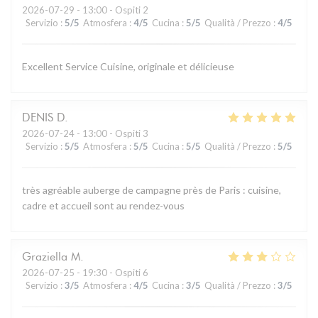
2026-07-29
- 13:00 - Ospiti 2
Servizio
:
5
/5
Atmosfera
:
4
/5
Cucina
:
5
/5
Qualità / Prezzo
:
4
/5
Excellent Service Cuisine, originale et délicieuse
DENIS
D
2026-07-24
- 13:00 - Ospiti 3
Servizio
:
5
/5
Atmosfera
:
5
/5
Cucina
:
5
/5
Qualità / Prezzo
:
5
/5
très agréable auberge de campagne près de Paris : cuisine,
cadre et accueil sont au rendez-vous
Graziella
M
2026-07-25
- 19:30 - Ospiti 6
Servizio
:
3
/5
Atmosfera
:
4
/5
Cucina
:
3
/5
Qualità / Prezzo
:
3
/5