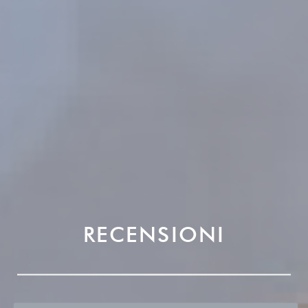
RECENSIONI