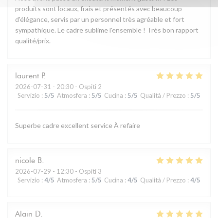
produits sont locaux, frais et présentés avec beaucoup
d'élégance, servis par un personnel très agréable et fort
sympathique. Le cadre sublime l'ensemble ! Très bon rapport
qualité/prix.
laurent
P
2026-07-31
- 20:30 - Ospiti 2
Servizio
:
5
/5
Atmosfera
:
5
/5
Cucina
:
5
/5
Qualità / Prezzo
:
5
/5
Superbe cadre excellent service À refaire
nicole
B
2026-07-29
- 12:30 - Ospiti 3
Servizio
:
4
/5
Atmosfera
:
5
/5
Cucina
:
4
/5
Qualità / Prezzo
:
4
/5
Alain
D