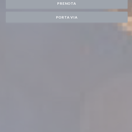
PRENOTA
PORTA VIA