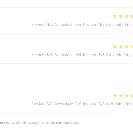
Service
:
4
/5
Atmosfeer
:
5
/5
Keuken
:
4
/5
Kwaliteit / Prijs
Service
:
5
/5
Atmosfeer
:
4
/5
Keuken
:
5
/5
Kwaliteit / Prijs
Service
:
5
/5
Atmosfeer
:
5
/5
Keuken
:
5
/5
Kwaliteit / Prijs
isine, cadre et accueil sont au rendez-vous