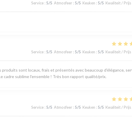
Service
:
5
/5
Atmosfeer
:
5
/5
Keuken
:
5
/5
Kwaliteit / Prijs
Service
:
5
/5
Atmosfeer
:
5
/5
Keuken
:
5
/5
Kwaliteit / Prijs
produits sont locaux, frais et présentés avec beaucoup d'élégance, ser
e cadre sublime l'ensemble ! Très bon rapport qualité/prix.
Service
:
5
/5
Atmosfeer
:
5
/5
Keuken
:
5
/5
Kwaliteit / Prijs