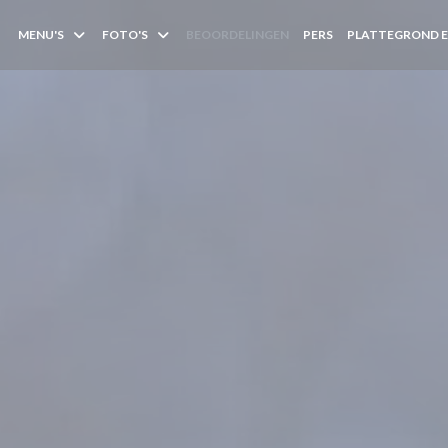
MENU'S
FOTO'S
BEOORDELINGEN
PERS
PLATTEGROND 