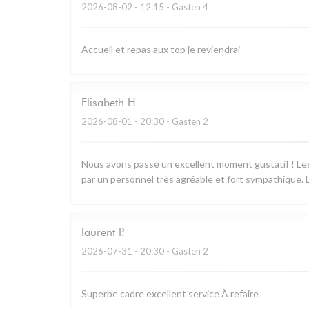
2026-08-02
- 12:15 - Gasten 4
Accueil et repas aux top je reviendrai
Elisabeth
H
2026-08-01
- 20:30 - Gasten 2
Nous avons passé un excellent moment gustatif ! Les 
par un personnel très agréable et fort sympathique. L
laurent
P
2026-07-31
- 20:30 - Gasten 2
Superbe cadre excellent service À refaire