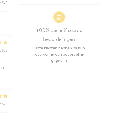
:
5
/5
100% gecertificeerde
beoordelingen
Onze klanten hebben na hun
:
5
/5
reservering een beoordeling
gegeven
vis
:
5
/5