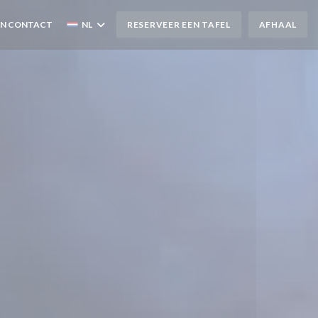
EN CONTACT
NL
RESERVEER EEN TAFEL
AFHAAL