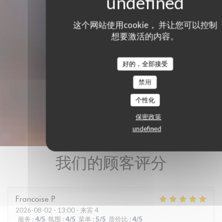
这个网站使用cookie， 并让您可以控制
想要激活的内容。
好的，全部接受
禁用
个性化
保密政策
undefined
我们的顾客评分
Francoise
P
2026-08-02
- 13:00 - 来宾 4
服务
:
4
/5
氛围
:
4
/5
菜单
:
5
/5
质价比
:
4
/5