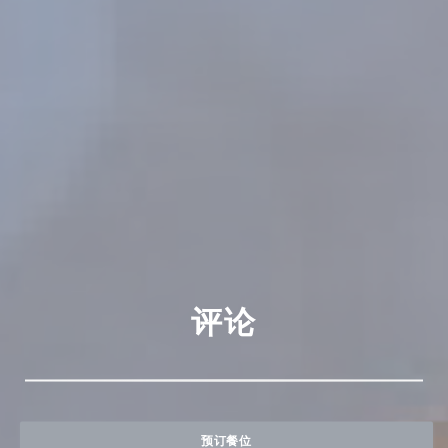
评论
预订餐位