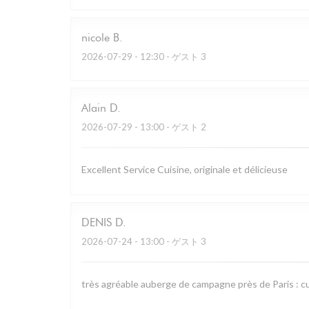
nicole
B
2026-07-29
- 12:30 - ゲスト 3
Alain
D
2026-07-29
- 13:00 - ゲスト 2
Excellent Service Cuisine, originale et délicieuse
DENIS
D
2026-07-24
- 13:00 - ゲスト 3
très agréable auberge de campagne près de Paris : cu