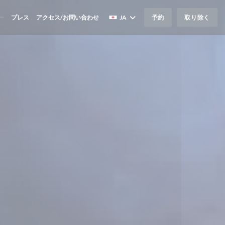
ー
プレス
アクセス/お問い合わせ
JA
予約
取り除く