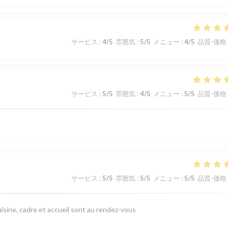
サービス
:
4
/5
雰囲気
:
5
/5
メニュー
:
4
/5
品質-価格
サービス
:
5
/5
雰囲気
:
4
/5
メニュー
:
5
/5
品質-価格
サービス
:
5
/5
雰囲気
:
5
/5
メニュー
:
5
/5
品質-価格
isine, cadre et accueil sont au rendez-vous