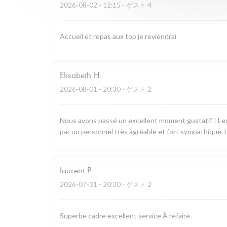
2026-08-02
- 12:15 - ゲスト 4
Accueil et repas aux top je reviendrai
Elisabeth
H
2026-08-01
- 20:30 - ゲスト 2
Nous avons passé un excellent moment gustatif ! Les 
par un personnel très agréable et fort sympathique. L
laurent
P
2026-07-31
- 20:30 - ゲスト 2
Superbe cadre excellent service À refaire