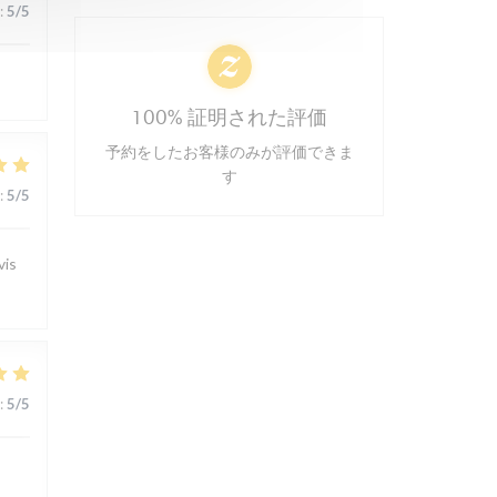
:
5
/5
100% 証明された評価
予約をしたお客様のみが評価できま
す
:
5
/5
vis
:
5
/5