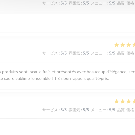
サービス
:
5
/5
雰囲気
:
5
/5
メニュー
:
5
/5
品質-価格
サービス
:
5
/5
雰囲気
:
5
/5
メニュー
:
5
/5
品質-価格
produits sont locaux, frais et présentés avec beaucoup d'élégance, ser
e cadre sublime l'ensemble ! Très bon rapport qualité/prix.
サービス
:
5
/5
雰囲気
:
5
/5
メニュー
:
5
/5
品質-価格