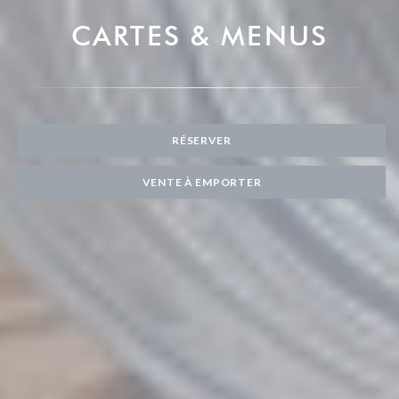
CARTES & MENUS
RÉSERVER
VENTE À EMPORTER