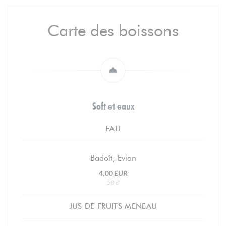
Carte des boissons
Soft et eaux
EAU
Badoît, Evian
4,00 EUR
50 cl
JUS DE FRUITS MENEAU