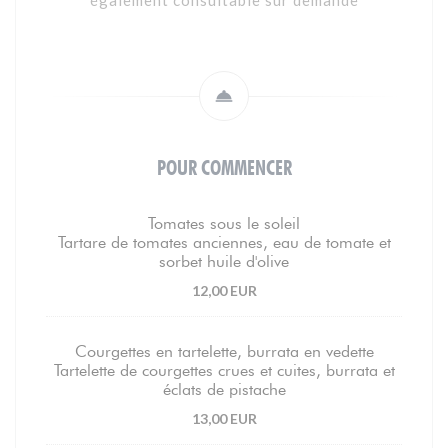
également consultable sur demande
POUR COMMENCER
Tomates sous le soleil
Tartare de tomates anciennes, eau de tomate et
sorbet huile d'olive
12,00 EUR
Courgettes en tartelette, burrata en vedette
Tartelette de courgettes crues et cuites, burrata et
éclats de pistache
13,00 EUR