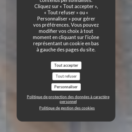
contenus personnalisés.
Cliquez sur « Tout accepter »,
« Tout refuser » ou «
Personnaliser » pour gérer
vos préférences. Vous pouvez
modifier vos choix à tout
moment en cliquant sur l'icône
représentant un cookie en bas
à gauche des pages du site.
Tout accepter
Tout refuser
Personnaliser
Politique de protection des données à caractère
personnel
Politique de gestion des cookies