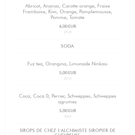
Abricot, Ananas, Carotte orange, Fraise
Framboise, Kiwi, Orange, Pamplemousse,
Pomme, Tomate
6,00 EUR
25 cl
SODA
Fuz tea, Orangina, Limonade Ninkasi
5,00 EUR
25 cl
Coca, Coca 0, Perrier, Schweppes, Schweppes
agrumes
5,00 EUR
33cl
SIROPS DE CHEZ L'ALCHIMISTE SIROPIER DE