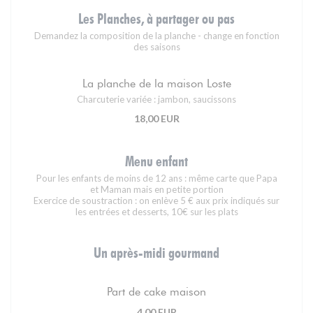
Les Planches, à partager ou pas
Demandez la composition de la planche - change en fonction
des saisons
La planche de la maison Loste
Charcuterie variée : jambon, saucissons
18,00 EUR
Menu enfant
Pour les enfants de moins de 12 ans : même carte que Papa
et Maman mais en petite portion
Exercice de soustraction : on enlève 5 € aux prix indiqués sur
les entrées et desserts, 10€ sur les plats
Un après-midi gourmand
Part de cake maison
4,00 EUR