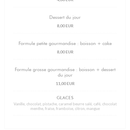
Dessert du jour
8,00 EUR
Formule petite gourmandise : boisson + cake
8,00 EUR
Formule grosse gourmandise : boisson + dessert
du jour
11,00 EUR
GLACES
Vanille, chocolat, pistache, caramel beurre salé, café, chocolat
menthe, fraise, framboise, citron, mangue