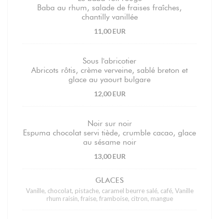
Baba au rhum, salade de fraises fraîches,
chantilly vanillée
11,00 EUR
Sous l'abricotier
Abricots rôtis, crème verveine, sablé breton et
glace au yaourt bulgare
12,00 EUR
Noir sur noir
Espuma chocolat servi tiède, crumble cacao, glace
au sésame noir
13,00 EUR
GLACES
Vanille, chocolat, pistache, caramel beurre salé, café, Vanille
rhum raisin, fraise, framboise, citron, mangue