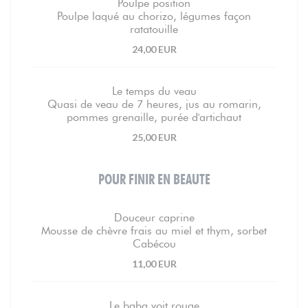
Poulpe position
Poulpe laqué au chorizo, légumes façon
ratatouille
24,00 EUR
Le temps du veau
Quasi de veau de 7 heures, jus au romarin,
pommes grenaille, purée d'artichaut
25,00 EUR
POUR FINIR EN BEAUTE
Douceur caprine
Mousse de chèvre frais au miel et thym, sorbet
Cabécou
11,00 EUR
Le baba voit rouge